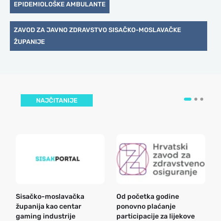
EPIDEMIOLOŠKE AMBULANTE
ZAVOD ZA JAVNO ZDRAVSTVO SISAČKO-MOSLAVAČKE
ŽUPANIJE
NAJČITANIJE
Sisačko-moslavačka
Od početka godine
B
županija kao centar
ponovno plaćanje
n
gaming industrije
participacije za lijekove
a