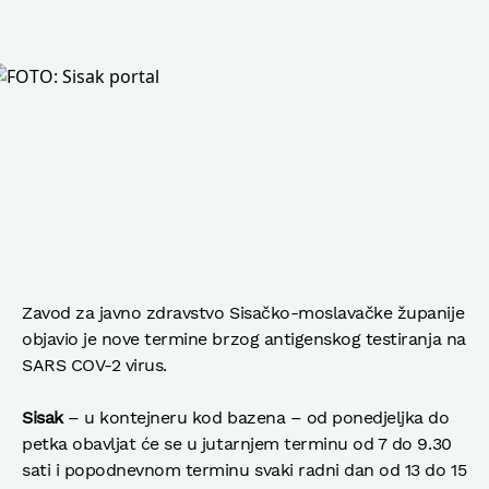
Zavod za javno zdravstvo Sisačko-moslavačke županije
objavio je nove termine brzog antigenskog testiranja na
SARS COV-2 virus.
Sisak
– u kontejneru kod bazena – od ponedjeljka do
petka obavljat će se u jutarnjem terminu od 7 do 9.30
sati i popodnevnom terminu svaki radni dan od 13 do 15