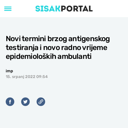
Novi termini brzog antigenskog
testiranja i novo radno vrijeme
epidemioloških ambulanti
imp
15. srpanj 2022 09:54