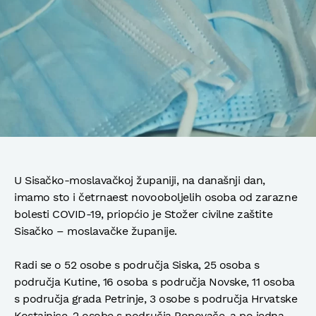
U Sisačko-moslavačkoj županiji, na današnji dan,
imamo sto i četrnaest novooboljelih osoba od zarazne
bolesti COVID-19, priopćio je Stožer civilne zaštite
Sisačko – moslavačke županije.
Radi se o 52 osobe s područja Siska, 25 osoba s
područja Kutine, 16 osoba s područja Novske, 11 osoba
s područja grada Petrinje, 3 osobe s područja Hrvatske
Kostajnice, 2 osobe s područja Popovače, a po jedna