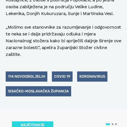
osoba zabilježena je na području Velike Ludine,
Lekenika, Donjih Kukuruzara, Sunje i Martinska Vesi.
„Molimo sve stanovnike za razumijevanje i odgovornost
te neka se i dalje pridržavaju odluka i mjera
Nacionalnog stožera kako bi spriječili daljnje širenje ove
zarazne bolesti.“, apelira županijski Stožer civilne
zaštite.
114 NOVOOBOLJELIH
COVID 19
KORONAVIRUS
SISAČKO-MOSLAVAČKA ŽUPANIJA
NAJČITANIJE