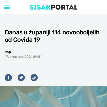
Danas u županiji 114 novooboljelih
od Covida 19
imp
17. prosinac 2021 09:54