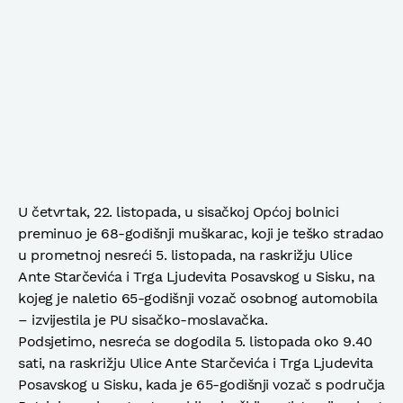
U četvrtak, 22. listopada, u sisačkoj Općoj bolnici
preminuo je 68-godišnji muškarac, koji je teško stradao
u prometnoj nesreći 5. listopada, na raskrižju Ulice
Ante Starčevića i Trga Ljudevita Posavskog u Sisku, na
kojeg je naletio 65-godišnji vozač osobnog automobila
– izvijestila je PU sisačko-moslavačka.
Podsjetimo, nesreća se dogodila 5. listopada oko 9.40
sati, na raskrižju Ulice Ante Starčevića i Trga Ljudevita
Posavskog u Sisku, kada je 65-godišnji vozač s područja