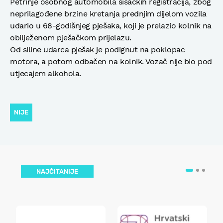
Petrinje osobnog automobila sisačkih registracija, zbog
neprilagođene brzine kretanja prednjim dijelom vozila
udario u 68-godišnjeg pješaka, koji je prelazio kolnik na
obilježenom pješačkom prijelazu.
Od siline udarca pješak je podignut na poklopac
motora, a potom odbačen na kolnik. Vozač nije bio pod
utjecajem alkohola.
NIJE
NAJČITANIJE