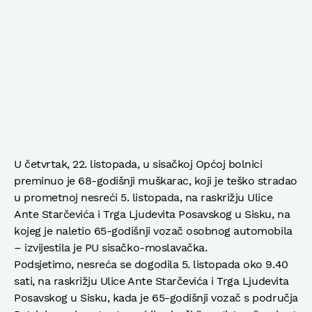
U četvrtak, 22. listopada, u sisačkoj Općoj bolnici
preminuo je 68-godišnji muškarac, koji je teško stradao
u prometnoj nesreći 5. listopada, na raskrižju Ulice
Ante Starčevića i Trga Ljudevita Posavskog u Sisku, na
kojeg je naletio 65-godišnji vozač osobnog automobila
– izvijestila je PU sisačko-moslavačka.
Podsjetimo, nesreća se dogodila 5. listopada oko 9.40
sati, na raskrižju Ulice Ante Starčevića i Trga Ljudevita
Posavskog u Sisku, kada je 65-godišnji vozač s područja