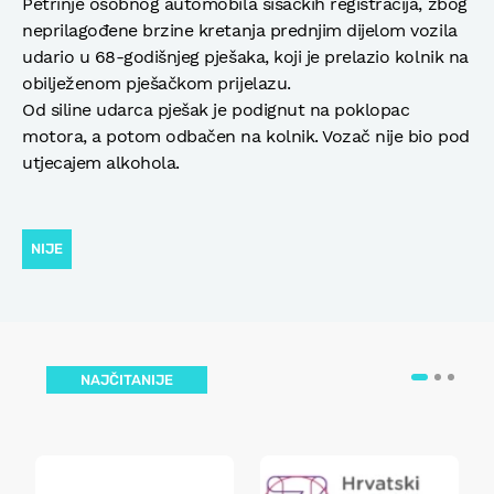
Petrinje osobnog automobila sisačkih registracija, zbog
neprilagođene brzine kretanja prednjim dijelom vozila
udario u 68-godišnjeg pješaka, koji je prelazio kolnik na
obilježenom pješačkom prijelazu.
Od siline udarca pješak je podignut na poklopac
motora, a potom odbačen na kolnik. Vozač nije bio pod
utjecajem alkohola.
NIJE
NAJČITANIJE