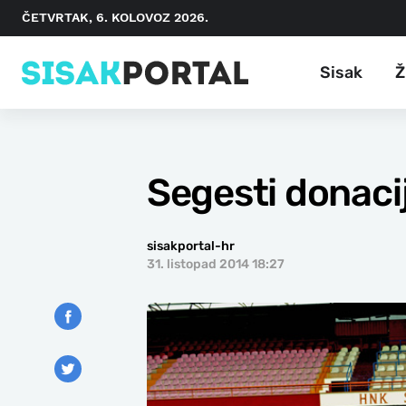
ČETVRTAK, 6. KOLOVOZ 2026.
Sisak
Ž
Segesti donacij
sisakportal-hr
31. listopad 2014 18:27