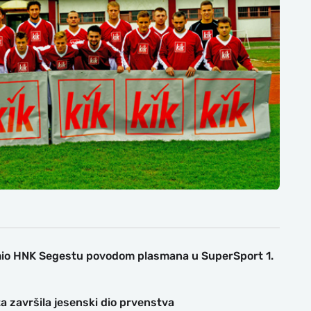
mio HNK Segestu povodom plasmana u SuperSport 1.
 završila jesenski dio prvenstva