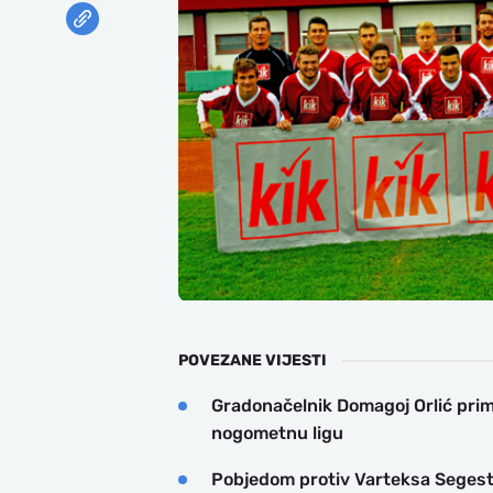
POVEZANE VIJESTI
Gradonačelnik Domagoj Orlić pri
nogometnu ligu
Pobjedom protiv Varteksa Segesta