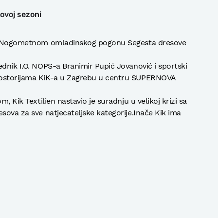
ovoj sezoni
ala Nogometnom omladinskog pogonu Segesta dresove
ednik I.O. NOPS-a Branimir Pupić Jovanović i sportski
rostorijama KiK-a u Zagrebu u centru SUPERNOVA
m, Kik Textilien nastavio je suradnju u velikoj krizi sa
sova za sve natjecateljske kategorije.Inače Kik ima