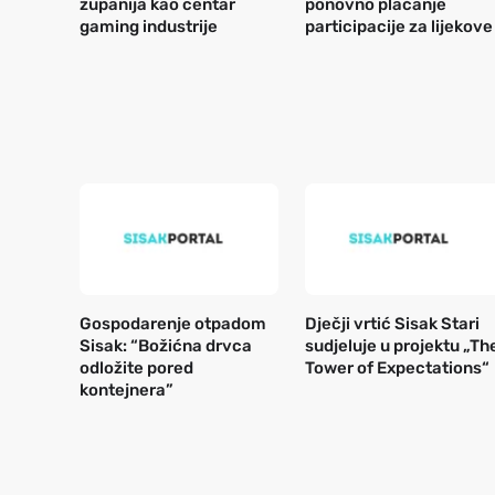
županija kao centar
ponovno plaćanje
gaming industrije
participacije za lijekove
Gospodarenje otpadom
Dječji vrtić Sisak Stari
Sisak: “Božićna drvca
sudjeluje u projektu „Th
odložite pored
Tower of Expectations“
kontejnera”