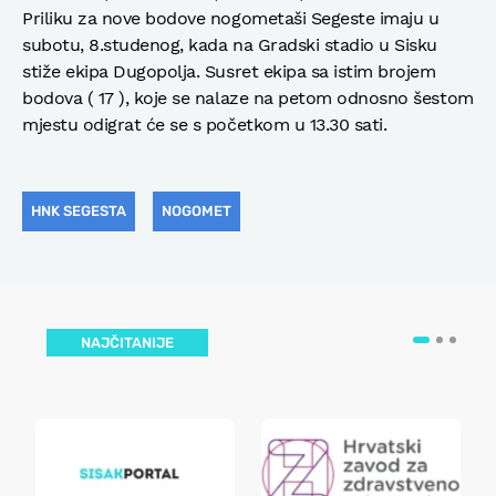
Priliku za nove bodove nogometaši Segeste imaju u
subotu, 8.studenog, kada na Gradski stadio u Sisku
stiže ekipa Dugopolja. Susret ekipa sa istim brojem
bodova ( 17 ), koje se nalaze na petom odnosno šestom
mjestu odigrat će se s početkom u 13.30 sati.
HNK SEGESTA
NOGOMET
NAJČITANIJE