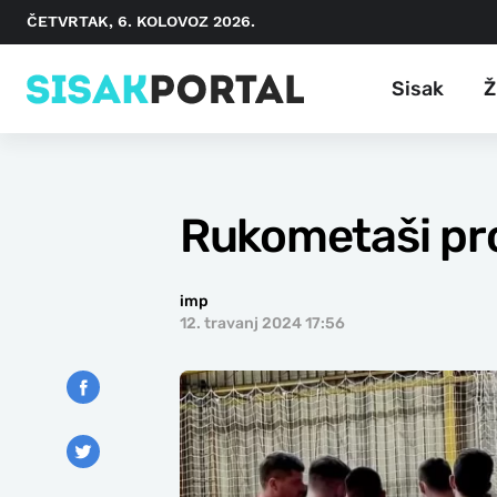
ČETVRTAK, 6. KOLOVOZ 2026.
Sisak
Ž
Rukometaši pro
imp
12. travanj 2024 17:56