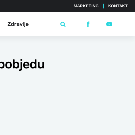
MARKETING
KONTAKT
Zdravlje
 pobjedu