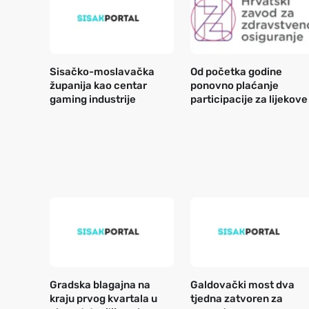
Sisačko-moslavačka
Od početka godine
županija kao centar
ponovno plaćanje
gaming industrije
participacije za lijekove
Gradska blagajna na
Galdovački most dva
kraju prvog kvartala u
tjedna zatvoren za