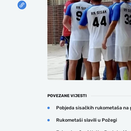
POVEZANE VIJESTI
Pobjeda sisačkih rukometaša na
Rukometaši slavili u Požegi