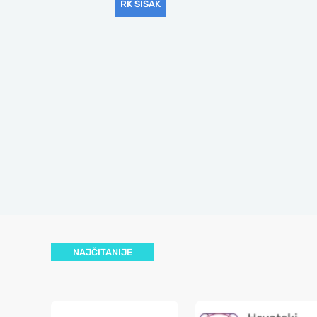
RK SISAK
NAJČITANIJE