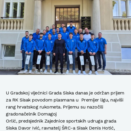
U Gradskoj vijećnici Grada Siska danas je održan prijem
za RK Sisak povodom plasmana u Premijer ligu, najviši
rang hrvatskog rukometa. Prijemu su nazočili
gradonačelnik Domagoj
Orlić, predsjednik Zajednice sportskih udruga grada
Siska Davor Ivić, ravnatelj ŠRC-a Sisak Denis Hotić,