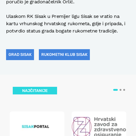
poručio je gradonačelnik Orlić.
Ulaskom RK Sisak u Premijer ligu Sisak se vratio na
kartu vrhunskog hrvatskog rukometa, gdje i pripada, i
potvrdio status grada bogate rukometne tradicije.
GRAD SISAK
RUKOMETNI KLUB SISAK
NAJČITANIJE