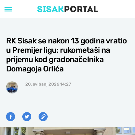
RK Sisak se nakon 13 godina vratio
u Premijer ligu: rukometaši na
prijemu kod gradonačelnika
Domagoja Orlića
20. svibanj 2026 14:27