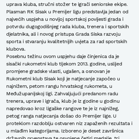
uprava kluba, stručni stožer te igrači seniorske ekipe.
Plasman RK Sisak u Premijer ligu predstavlja jedan od
najvećih uspjeha u novijoj sportskoj povijesti grada i
potvrdu dugogodišnjeg rada kluba, trenera i sportskih
djelatnika, ali i novog pristupa Grada Siska razvoju
sporta i stvaranju kvalitetnijih uvjeta za rad sportskih
klubova.
Posebnu težinu ovom uspjehu daje činjenica da je
sisački rukometni klub tijekom 2013. godine, uslijed
promjene gradske vlasti, ugašen, a osnovan je
Rukometni klub Sisak koji je natjecanje započeo u
najnižem, petom rangu hrvatskog rukometa, u
Međužupanijskoj ligi. Zahvaljujući predanom radu
trenera, uprave i igrača, klub je iz godine u godinu
napredovao kroz ligaške rangove te je iz najnižeg,
petog ranga natjecanja došao do Premijer lige. U
proteklom razdoblju ostvaren niz zapaženih rezultata i
u mlađim kategorijama. Izboreno je deset završnica
državnih prvenstava te osvojene četiri medalje, tri