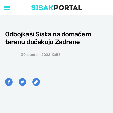
Odbojkaši Siska na domaćem
terenu dočekuju Zadrane
30. studeni 2022 12:55