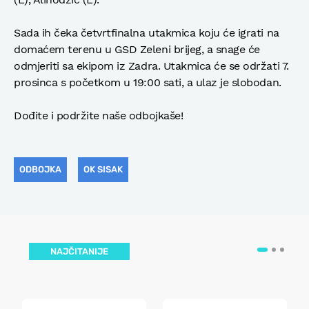
Sada ih čeka četvrtfinalna utakmica koju će igrati na
domaćem terenu u GSD Zeleni brijeg, a snage će
odmjeriti sa ekipom iz Zadra. Utakmica će se održati 7.
prosinca s početkom u 19:00 sati, a ulaz je slobodan.
Dođite i podržite naše odbojkaše!
ODBOJKA
OK SISAK
NAJČITANIJE