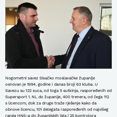
Nogometni savez Sisačko moslavačke županije
osnovan je 1994. godine i danas broji 63 kluba. U
Savezu su 122 suca, od toga 5 sutkinja, raspoređenih od
Supersport 1. NL do županije, 400 trenera, od čega 112
s licencom, dok za druge traže rješenje kako da
obnove licencu, 101 delegata raspoređenih od najvišeg
ranga HNS-a do županijskih liga i 25 kontrolora