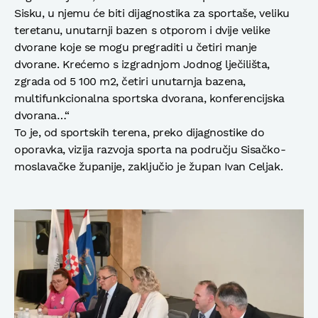
Sisku, u njemu će biti dijagnostika za sportaše, veliku
teretanu, unutarnji bazen s otporom i dvije velike
dvorane koje se mogu pregraditi u četiri manje
dvorane. Krećemo s izgradnjom Jodnog lječilišta,
zgrada od 5 100 m2, četiri unutarnja bazena,
multifunkcionalna sportska dvorana, konferencijska
dvorana…“
To je, od sportskih terena, preko dijagnostike do
oporavka, vizija razvoja sporta na području Sisačko-
moslavačke županije, zaključio je župan Ivan Celjak.