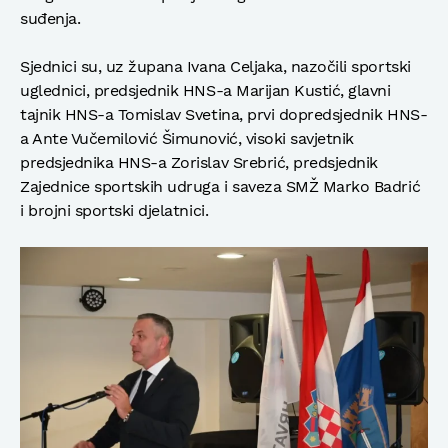
suđenja.
Sjednici su, uz župana Ivana Celjaka, nazočili sportski
uglednici, predsjednik HNS-a Marijan Kustić, glavni
tajnik HNS-a Tomislav Svetina, prvi dopredsjednik HNS-
a Ante Vučemilović Šimunović, visoki savjetnik
predsjednika HNS-a Zorislav Srebrić, predsjednik
Zajednice sportskih udruga i saveza SMŽ Marko Badrić
i brojni sportski djelatnici.