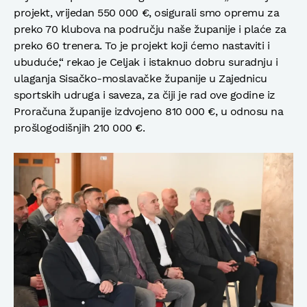
projekt, vrijedan 550 000 €, osigurali smo opremu za
preko 70 klubova na području naše županije i plaće za
preko 60 trenera. To je projekt koji ćemo nastaviti i
ubuduće,“ rekao je Celjak i istaknuo dobru suradnju i
ulaganja Sisačko-moslavačke županije u Zajednicu
sportskih udruga i saveza, za čiji je rad ove godine iz
Proračuna županije izdvojeno 810 000 €, u odnosu na
prošlogodišnjih 210 000 €.