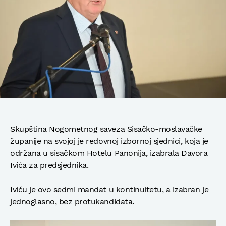
Skupština Nogometnog saveza Sisačko-moslavačke
županije na svojoj je redovnoj izbornoj sjednici, koja je
održana u sisačkom Hotelu Panonija, izabrala Davora
Ivića za predsjednika.
Iviću je ovo sedmi mandat u kontinuitetu, a izabran je
jednoglasno, bez protukandidata.