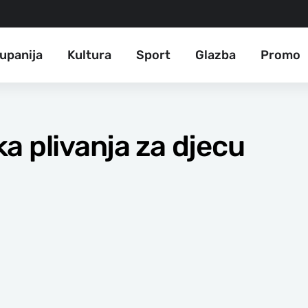
upanija
Kultura
Sport
Glazba
Promo
a plivanja za djecu