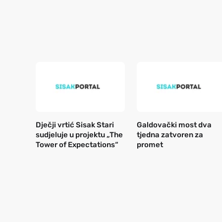
Dječji vrtić Sisak Stari
Galdovački most dva
sudjeluje u projektu „The
tjedna zatvoren za
Tower of Expectations“
promet