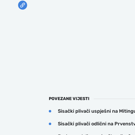
POVEZANE VIJESTI
Sisački plivači uspješni na Mitin
Sisački plivači odlični na Prvens