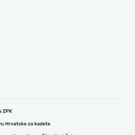
gu ZPK
tvu Hrvatske za kadete