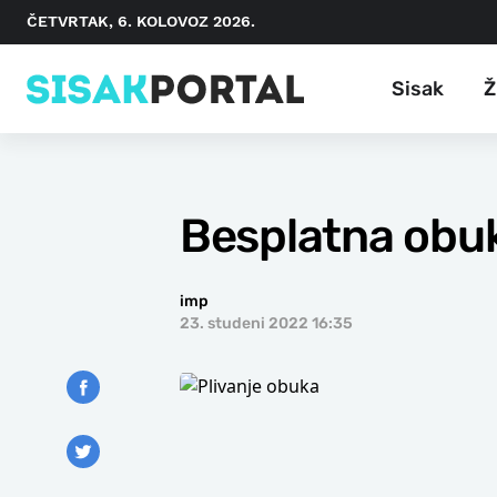
ČETVRTAK, 6. KOLOVOZ 2026.
Sisak
Ž
Besplatna obuk
imp
23. studeni 2022 16:35