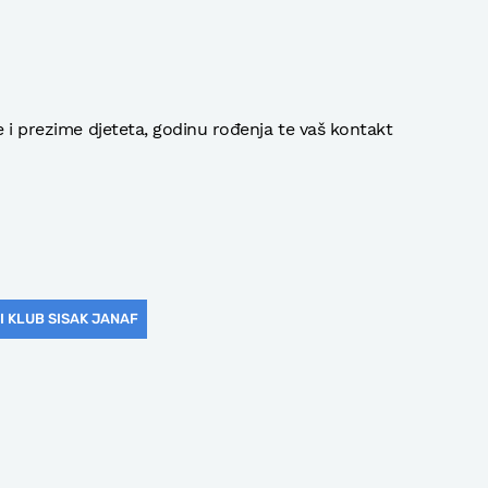
e i prezime djeteta, godinu rođenja te vaš kontakt
I KLUB SISAK JANAF