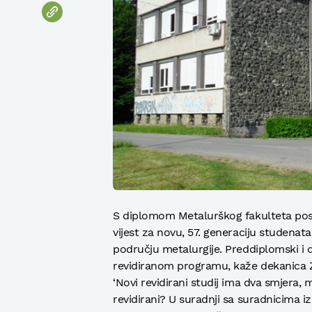
S diplomom Metalurškog fakulteta posa
vijest za novu, 57. generaciju studenata
području metalurgije. Preddiplomski i 
revidiranom programu, kaže dekanica 
‘Novi revidirani studij ima dva smjera, 
revidirani? U suradnji sa suradnicima i