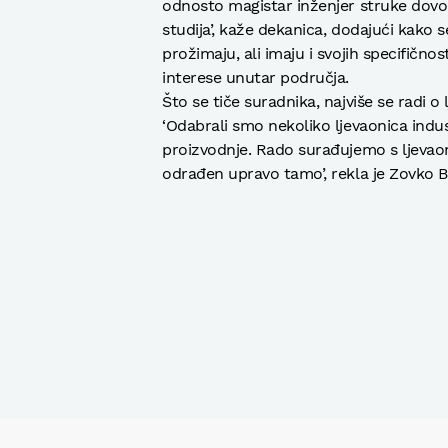
odnosto magistar inženjer struke dovo
studija’, kaže dekanica, dodajući kako s
prožimaju, ali imaju i svojih specifično
interese unutar područja.
Što se tiče suradnika, najviše se radi o
‘Odabrali smo nekoliko ljevaonica indus
proizvodnje. Rado surađujemo s ljevaoni
odrađen upravo tamo’, rekla je Zovko 