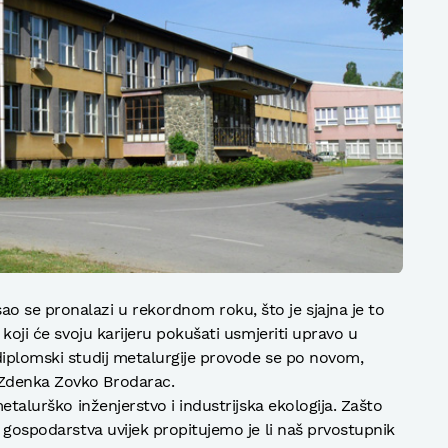
o se pronalazi u rekordnom roku, što je sjajna je to
 koji će svoju karijeru pokušati usmjeriti upravo u
diplomski studij metalurgije provode se po novom,
Zdenka Zovko Brodarac.
metalurško inženjerstvo i industrijska ekologija. Zašto
z gospodarstva uvijek propitujemo je li naš prvostupnik