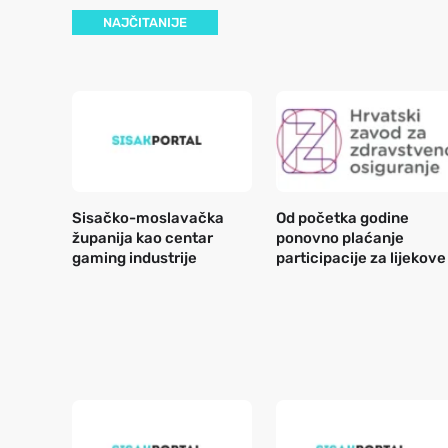
NAJČITANIJE
Sisačko-moslavačka
Od početka godine
županija kao centar
ponovno plaćanje
gaming industrije
participacije za lijekove