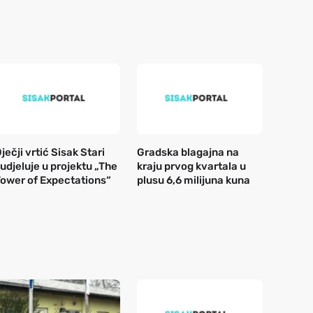
ječji vrtić Sisak Stari
Gradska blagajna na
udjeluje u projektu „The
kraju prvog kvartala u
ower of Expectations“
plusu 6,6 milijuna kuna