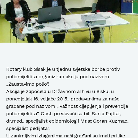
Rotary klub Sisak je u tjednu svjetske borbe protiv
poliomijelitisa organizirao akciju pod nazivom
„Zaustavimo polio“.
Akcija je započela u Državnom arhivu u Sisku, u
ponedjeljak 16. veljače 2015., predavanjima za naše
građane pod nazivom „ Važnost cijepljenja i prevencije
poliomijelitisa“. Gosti predavači su bili Sonja Pajtlar,
dr.med., specijalist epidemiolog i Mr.sc.Goran Kuzmac,
specijalist pedijatar.
U zanimljivim izlaganjima naši građani su imali prilike