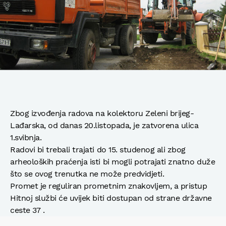
Zbog izvođenja radova na kolektoru Zeleni brijeg-
Lađarska, od danas 20.listopada, je zatvorena ulica
1.svibnja.
Radovi bi trebali trajati do 15. studenog ali zbog
arheoloških praćenja isti bi mogli potrajati znatno duže
što se ovog trenutka ne može predvidjeti.
Promet je reguliran prometnim znakovljem, a pristup
Hitnoj službi će uvijek biti dostupan od strane državne
ceste 37 .