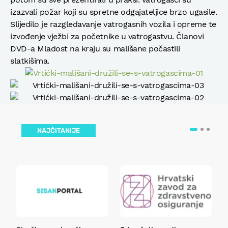
izazvali požar koji su spretne odgajateljice brzo ugasile.
Slijedilo je razgledavanje vatrogasnih vozila i opreme te
izvođenje vježbi za početnike u vatrogastvu. Članovi
DVD-a Mladost na kraju su mališane počastili
slatkišima.
NAJČITANIJE