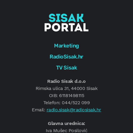
Marketing
RadioSisak.hr
TV Sisak
Radio Sisak d.o.o
Rimska ulica 31, 44000 Sisak
OIB: 61181498115
Telefon: 044/522 099
Email:
radio.sisak@radiosisak.hr
Glavna urednica:
Iva Mušec Posilović