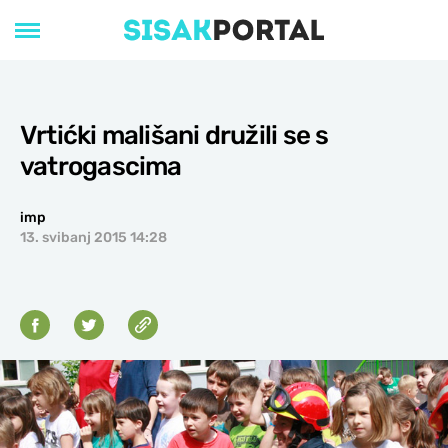
Vrtićki mališani družili se s
vatrogascima
imp
13. svibanj 2015 14:28