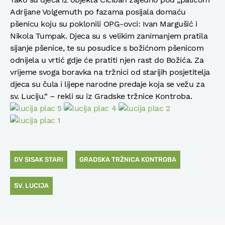
Adrijane Volgemuth po fazama posijala domaću
pšenicu koju su poklonili OPG-ovci: Ivan Margušić i
Nikola Tumpak. Djeca su s velikim zanimanjem pratila
sijanje pšenice, te su posudice s božićnom pšenicom
odnijela u vrtić gdje će pratiti njen rast do Božića. Za
vrijeme svoga boravka na tržnici od starijih posjetitelja
djeca su čula i lijepe narodne predaje koja se vežu za
sv. Luciju.“ – rekli su iz Gradske tržnice Kontroba.
DV SISAK STARI
GRADSKA TRŽNICA KONTROBA
SV. LUCIJA