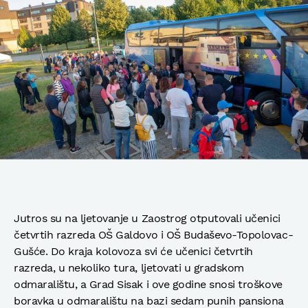
Jutros su na ljetovanje u Zaostrog otputovali učenici
četvrtih razreda OŠ Galdovo i OŠ Budaševo-Topolovac-
Gušće. Do kraja kolovoza svi će učenici četvrtih
razreda, u nekoliko tura, ljetovati u gradskom
odmaralištu, a Grad Sisak i ove godine snosi troškove
boravka u odmaralištu na bazi sedam punih pansiona