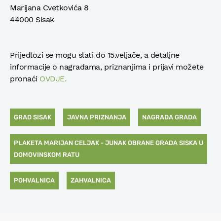
Marijana Cvetkovića 8
44000 Sisak
Prijedlozi se mogu slati do 15.veljače, a detaljne
informacije o nagradama, priznanjima i prijavi možete
pronaći
OVDJE.
GRAD SISAK
JAVNA PRIZNANJA
NAGRADA GRADA
PLAKETA MARIJAN CELJAK - JUNAK OBRANE GRADA SISKA U
DOMOVINSKOM RATU
POHVALNICA
ZAHVALNICA