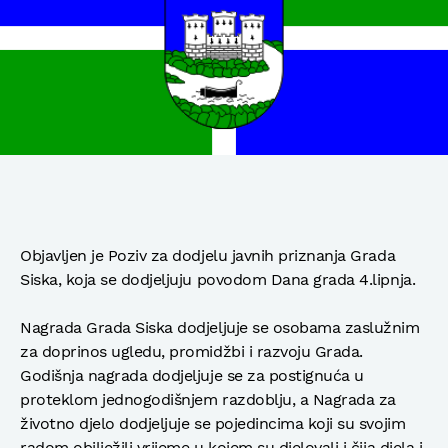
Objavljen je Poziv za dodjelu javnih priznanja Grada
Siska, koja se dodjeljuju povodom Dana grada 4.lipnja.
Nagrada Grada Siska dodjeljuje se osobama zaslužnim
za doprinos ugledu, promidžbi i razvoju Grada.
Godišnja nagrada dodjeljuje se za postignuća u
proteklom jednogodišnjem razdoblju, a Nagrada za
životno djelo dodjeljuje se pojedincima koji su svojim
radom obilježili vrijeme u kojem su djelovali i čija djela i