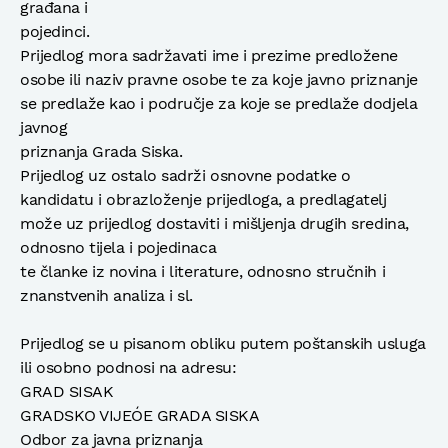
građana i
pojedinci.
Prijedlog mora sadržavati ime i prezime predložene
osobe ili naziv pravne osobe te za koje javno priznanje
se predlaže kao i područje za koje se predlaže dodjela
javnog
priznanja Grada Siska.
Prijedlog uz ostalo sadrži osnovne podatke o
kandidatu i obrazloženje prijedloga, a predlagatelj
može uz prijedlog dostaviti i mišljenja drugih sredina,
odnosno tijela i pojedinaca
te članke iz novina i literature, odnosno stručnih i
znanstvenih analiza i sl.
Prijedlog se u pisanom obliku putem poštanskih usluga
ili osobno podnosi na adresu:
GRAD SISAK
GRADSKO VIJEÓE GRADA SISKA
Odbor za javna priznanja