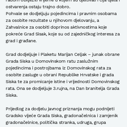
ostvarenja ostaju trajno dobro.
Pohvale se dodjeljuju pojedincima i pravnim osobama
za osobite rezultate u njihovom djelovanju, a
Zahvalnice za osobiti doprinos aktivnostima koje
pokreće Grad Sisak, koje su od zajedničkog interesa za
grad i građane.
Grad dodjeljuje i Plaketu Marijan Celjak – junak obrane
Grada Siska u Domovinskom ratu zaslužnim
pojedincima i postrojbama iz Domovinskog rata za
osobite zasluge u obrani Republike Hrvatske i grada
Siska te za promicanje istine i vrijednosti Domovinskog
rata. Ona se dodjeljuje 3.rujna, na Dan branitelja Grada
Siska.
Prijedlog za dodjelu javnog priznanja mogu podnijeti
Gradsko vijeće Grada Siska, gradonačelnica i zamjenik
gradonačelnice, politička stranka, udruga, grupa