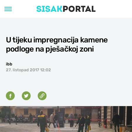
U tijeku impregnacija kamene
podloge na pješačkoj zoni
ibb
27. listopad 2017 12:02