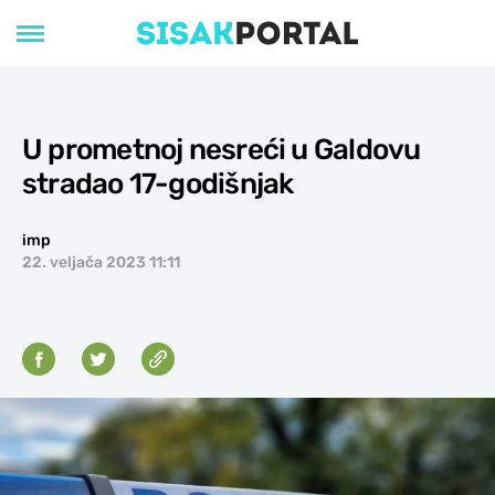
U prometnoj nesreći u Galdovu
stradao 17-godišnjak
imp
22. veljača 2023 11:11