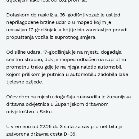
Dolaskom do raskrižja, 36-godišnji vozač je uslijed
neprilagođene brzine udario u moped kojim je
upravljao 17-godišnjak, a koji je bio zaustavljen poradi
propuštanja vozila iz suprotnog smjera.
Od siline udara, 17-godišnjak je na mjestu događaja
smrtno stradao, dok je moped odbačen na suprotnu
prometnu traku gdje je na njega naletio automobil,
kojom prilikom je putnica u automobilu zadobila lake
tjelesne ozljede.
Očevidom na mjestu događaja rukovodila je županijska
državna odvjetnica u Županijskom državnom
odvjetništvu u Sisku.
U vremenu od 22.25 do 3 sata za sav promet bila je
zatvorena državna cesta D-36.