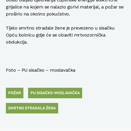
grijalice na kojem se nalazio gorivi materijal, a požar se
proširio na okolno pokućstvo.
Tijelo smrtno stradale žene je prevezeno u sisačku
Opću bolnicu gdje će se obaviti mrtvozornička
obdukcija.
Foto – PU sisačko – moslavačka
POŽAR
PU SISAČKO-MOSLAVAČKA
SMRTNO STRADALA ŽENA