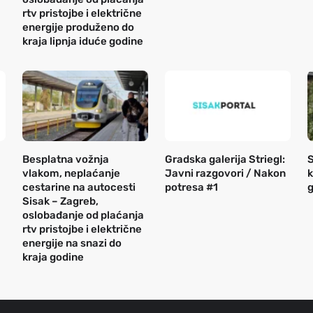
rtv pristojbe i električne
energije produženo do
kraja lipnja iduće godine
Besplatna vožnja
Gradska galerija Striegl:
S
vlakom, neplaćanje
Javni razgovori / Nakon
k
cestarine na autocesti
potresa #1
g
Sisak – Zagreb,
oslobađanje od plaćanja
rtv pristojbe i električne
energije na snazi do
kraja godine