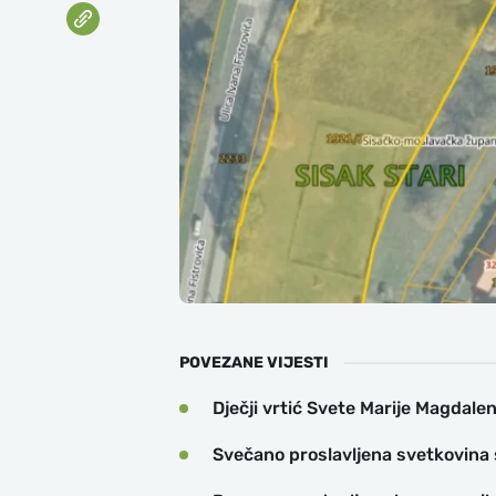
POVEZANE VIJESTI
Dječji vrtić Svete Marije Magdale
Svečano proslavljena svetkovina s