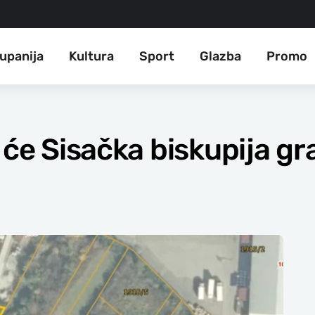
upanija
Kultura
Sport
Glazba
Promo
 će Sisačka biskupija gr