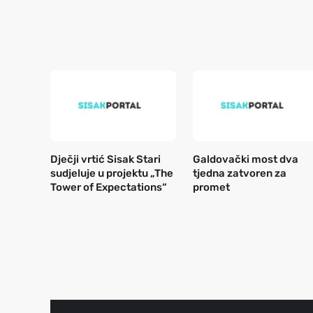
Dječji vrtić Sisak Stari
Galdovački most dva
sudjeluje u projektu „The
tjedna zatvoren za
Tower of Expectations“
promet