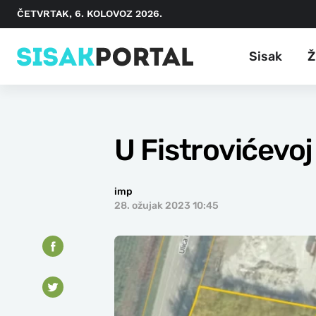
ČETVRTAK, 6. KOLOVOZ 2026.
Sisak
Ž
U Fistrovićevoj
imp
28. ožujak 2023 10:45