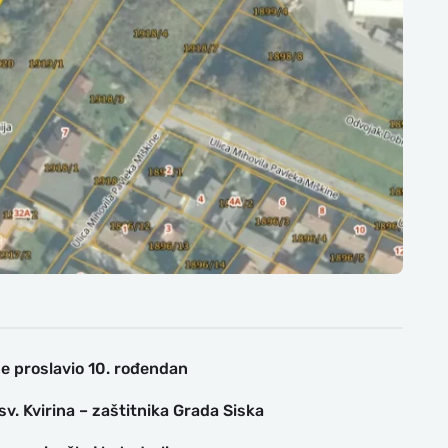
ne proslavio 10. rođendan
v. Kvirina – zaštitnika Grada Siska