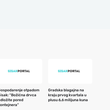
Gospodarenje otpadom
Gradska blagajna na
isak: “Božićna drvca
kraju prvog kvartala u
dložite pored
plusu 6,6 milijuna kuna
ontejnera”