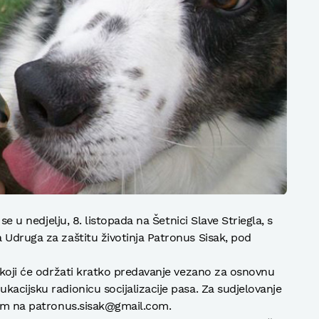
 se u nedjelju, 8. listopada na Šetnici Slave Striegla, s
 Udruga za zaštitu životinja Patronus Sisak, pod
ć koji će održati kratko predavanje vezano za osnovnu
acijsku radionicu socijalizacije pasa. Za sudjelovanje
lom na patronus.sisak@gmail.com.