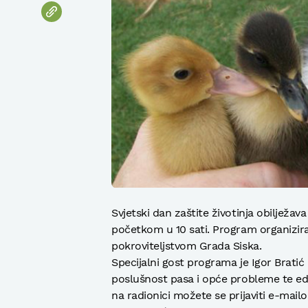
Svjetski dan zaštite životinja obilježava
početkom u 10 sati. Program organizira
pokroviteljstvom Grada Siska.
Specijalni gost programa je Igor Brati
poslušnost pasa i opće probleme te eduk
na radionici možete se prijaviti e-mai