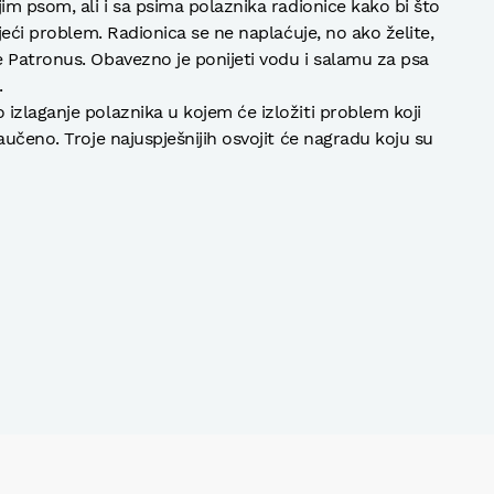
im psom, ali i sa psima polaznika radionice kako bi što
ojeći problem. Radionica se ne naplaćuje, no ako želite,
 Patronus. Obavezno je ponijeti vodu i salamu za psa
.
izlaganje polaznika u kojem će izložiti problem koji
aučeno. Troje najuspješnijih osvojit će nagradu koju su