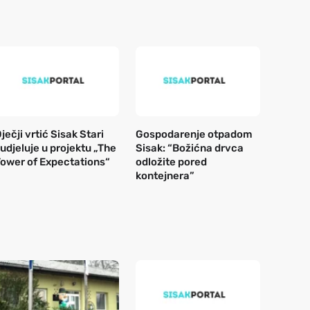
ječji vrtić Sisak Stari
Gospodarenje otpadom
udjeluje u projektu „The
Sisak: “Božićna drvca
ower of Expectations“
odložite pored
kontejnera”