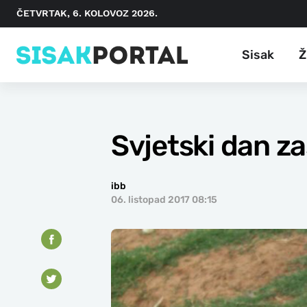
ČETVRTAK, 6. KOLOVOZ 2026.
Sisak
Ž
Svjetski dan za
ibb
06. listopad 2017 08:15