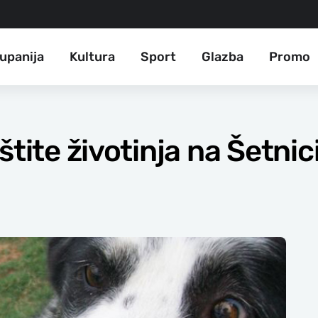
upanija
Kultura
Sport
Glazba
Promo
štite životinja na Šetnic