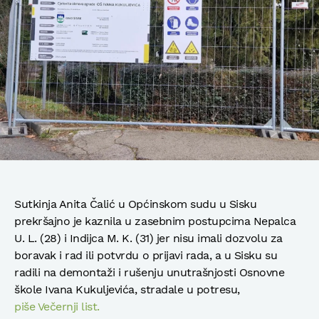
Sutkinja Anita Čalić u Općinskom sudu u Sisku
prekršajno je kaznila u zasebnim postupcima Nepalca
U. L. (28) i Indijca M. K. (31) jer nisu imali dozvolu za
boravak i rad ili potvrdu o prijavi rada, a u Sisku su
radili na demontaži i rušenju unutrašnjosti Osnovne
škole Ivana Kukuljevića, stradale u potresu,
piše Večernji list.