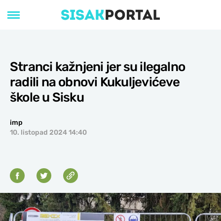
Stranci kažnjeni jer su ilegalno
radili na obnovi Kukuljevićeve
škole u Sisku
imp
10. listopad 2024 14:40