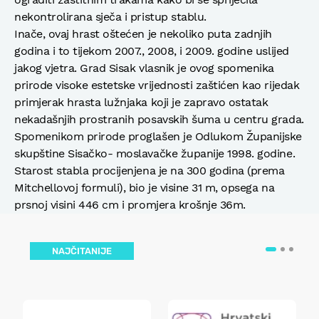
nekontrolirana sječa i pristup stablu.
Inače, ovaj hrast oštećen je nekoliko puta zadnjih
godina i to tijekom 2007., 2008, i 2009. godine uslijed
jakog vjetra. Grad Sisak vlasnik je ovog spomenika
prirode visoke estetske vrijednosti zaštićen kao rijedak
primjerak hrasta lužnjaka koji je zapravo ostatak
nekadašnjih prostranih posavskih šuma u centru grada.
Spomenikom prirode proglašen je Odlukom Županijske
skupštine Sisačko- moslavačke županije 1998. godine.
Starost stabla procijenjena je na 300 godina (prema
Mitchellovoj formuli), bio je visine 31 m, opsega na
prsnoj visini 446 cm i promjera krošnje 36m.
NAJČITANIJE