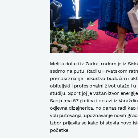
Melita dolazi iz Zadra, rodom je iz Siska
sedmo na putu. Radi u Hrvatskom ratn
prenosi znanje i iskustvo budućim i ak
obiteljski i profesionalni život ulaže 
studiju. Sport joj je važan izvor energi
Sanja ima 57 godina i dolazi iz Varaždin
odjevna dizajnerica, no danas radi kao 
voli putovanja, upoznavanje novih gradov
izbor prijavila se kako bi stekla novo 
početke.