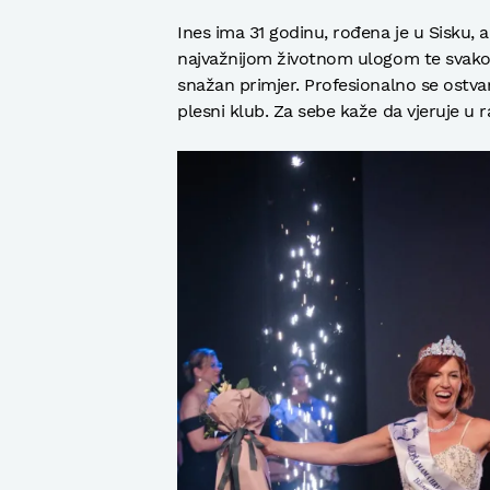
Ines ima 31 godinu, rođena je u Sisku, 
najvažnijom životnom ulogom te svakodn
snažan primjer. Profesionalno se ostvaril
plesni klub. Za sebe kaže da vjeruje u r