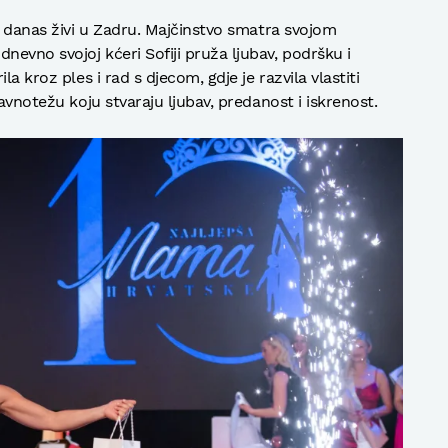
a danas živi u Zadru. Majčinstvo smatra svojom
evno svojoj kćeri Sofiji pruža ljubav, podršku i
a kroz ples i rad s djecom, gdje je razvila vlastiti
avnotežu koju stvaraju ljubav, predanost i iskrenost.