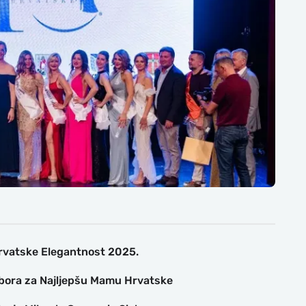
Hrvatske Elegantnost 2025.
izbora za Najljepšu Mamu Hrvatske