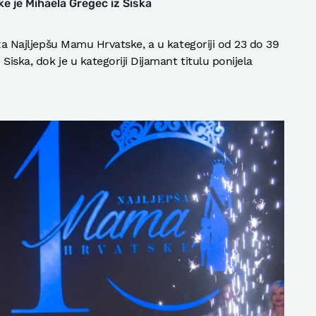
 je Mihaela Gregec iz Siska
a za Najljepšu Mamu Hrvatske, a u kategoriji od 23 do 39
 Siska, dok je u kategoriji Dijamant titulu ponijela