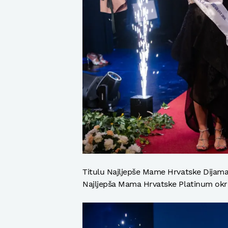
Titulu Najljepše Mame Hrvatske Dijamant
Najljepša Mama Hrvatske Platinum okru