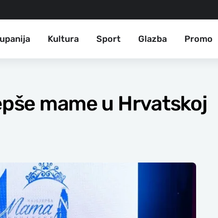
upanija
Kultura
Sport
Glazba
Promo
jepše mame u Hrvatskoj