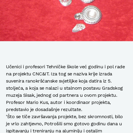
Učenici i profesori Tehničke škole već godinu i pol rade
na projektu CNC&IT. Iza tog se naziva krije izrada
suvenira ranokršćanske svjetiljke koja datira iz 5.
stoljeća, a koja se nalazi u stalnom postavu Gradskog
muzeja Sisak, jednog od partnera u ovom projektu.
Profesor Mario Kus, autor i koordinaor projekta,
predstavio je dosadašnje rezultate.
‘Što se tiče završavanja projekte, bez skromnosti, bilo
je vrlo zahtjevno, Potrošili smo gotovo godinu dana u
ispitavanju i treniranju na aluminiju i ostalim