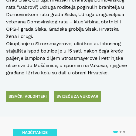
rata “Dabrovi”, Udruga roditelja poginulih branitelja u
Domovinskom ratu grada Siska, Udruga dragovoljaca i
veterana Domovinskog rata – klub Vrbina, obrtnici i
OPG-i grada Siska, Gradska groblja Sisak, Hrvatska
žena i drugi.
Okupljanje u Strossmayerovoj ulici kod autobusnog
stajališta ispod bolnice je u 15 sati, nakon čega kreće
paljenje lampiona diljem Strossmayerove i Petrinjske
ulice sve do Mošćenice, u spomen na Vukovar, njegove
građane i žrtvu koju su dali u obrani Hrvatske.
SISAČKI VOLONTERI
SVIJEĆE ZA VUKOVAR
NAJČITANIJE