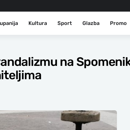
upanija
Kultura
Sport
Glazba
Promo
 vandalizmu na Spomeni
iteljima