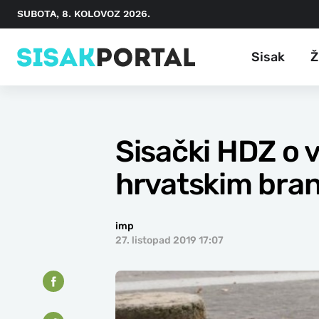
SUBOTA, 8. KOLOVOZ 2026.
Sisak
Ž
Sisački HDZ o
hrvatskim bran
imp
27. listopad 2019 17:07