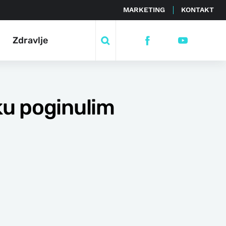
MARKETING
KONTAKT
Zdravlje
ku poginulim