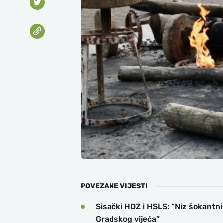
POVEZANE VIJESTI
Sisački HDZ i HSLS: “Niz šokantni
Gradskog vijeća”