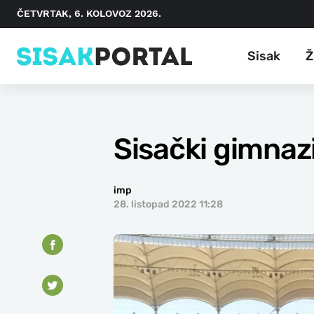
ČETVRTAK, 6. KOLOVOZ 2026.
Sisak
Ž
Sisački gimnaz
imp
28. listopad 2022 11:28