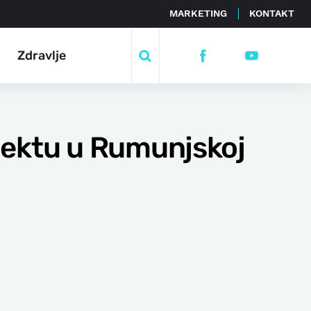
MARKETING
KONTAKT
Zdravlje
jektu u Rumunjskoj