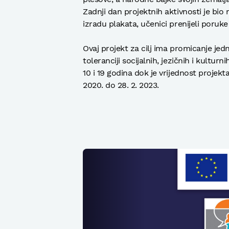
Zadnji dan projektnih aktivnosti je bio 
izradu plakata, učenici prenijeli poruke 
Ovaj projekt za cilj ima promicanje jedna
toleranciji socijalnih, jezičnih i kulturn
10 i 19 godina dok je vrijednost projek
2020. do 28. 2. 2023.