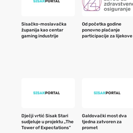
Sisačko-moslavačka
Od početka godine
županija kao centar
ponovno plaćanje
gaming industrije
participacije za lijekove
Dječji vrtić Sisak Stari
Galdovački most dva
sudjeluje u projektu „The
tjedna zatvoren za
Tower of Expectations“
promet