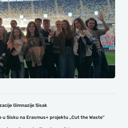
zacije Gimnazije Sisak
lske u Sisku na Erasmus+ projektu „Cut the Waste“