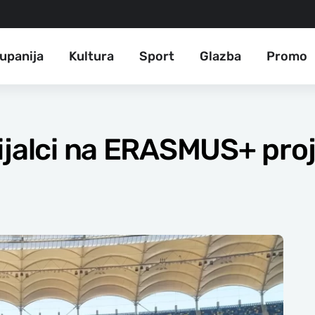
upanija
Kultura
Sport
Glazba
Promo
ijalci na ERASMUS+ pro