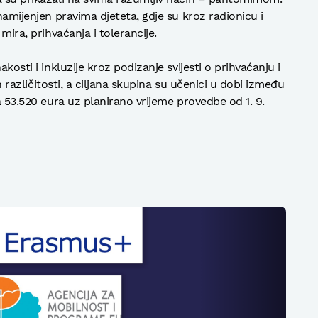
namijenjen pravima djeteta, gdje su kroz radionicu i
mira, prihvaćanja i tolerancije.
kosti i inkluzije kroz podizanje svijesti o prihvaćanju i
ih različitosti, a ciljana skupina su učenici u dobi između
ta 53.520 eura uz planirano vrijeme provedbe od 1. 9.