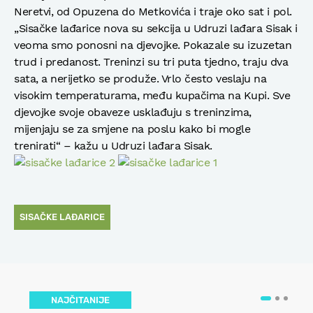
Neretvi, od Opuzena do Metkovića i traje oko sat i pol.
„Sisačke lađarice nova su sekcija u Udruzi lađara Sisak i
veoma smo ponosni na djevojke. Pokazale su izuzetan
trud i predanost. Treninzi su tri puta tjedno, traju dva
sata, a nerijetko se produže. Vrlo često veslaju na
visokim temperaturama, među kupačima na Kupi. Sve
djevojke svoje obaveze usklađuju s treninzima,
mijenjaju se za smjene na poslu kako bi mogle
trenirati“ – kažu u Udruzi lađara Sisak.
SISAČKE LAĐARICE
NAJČITANIJE