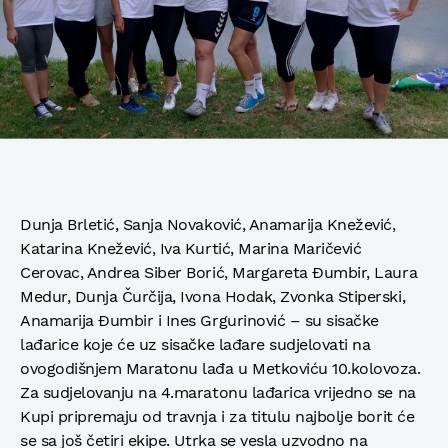
Dunja Brletić, Sanja Novaković, Anamarija Knežević,
Katarina Knežević, Iva Kurtić, Marina Maričević
Cerovac, Andrea Siber Borić, Margareta Đumbir, Laura
Medur, Dunja Čurčija, Ivona Hodak, Zvonka Stiperski,
Anamarija Đumbir i Ines Grgurinović – su sisačke
lađarice koje će uz sisačke lađare sudjelovati na
ovogodišnjem Maratonu lađa u Metkoviću 10.kolovoza.
Za sudjelovanju na 4.maratonu lađarica vrijedno se na
Kupi pripremaju od travnja i za titulu najbolje borit će
se sa još četiri ekipe. Utrka se vesla uzvodno na