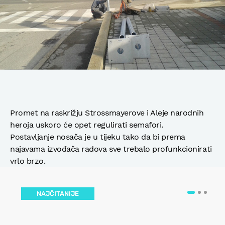
Promet na raskrižju Strossmayerove i Aleje narodnih
heroja uskoro će opet regulirati semafori.
Postavljanje nosača je u tijeku tako da bi prema
najavama izvođača radova sve trebalo profunkcionirati
vrlo brzo.
NAJČITANIJE