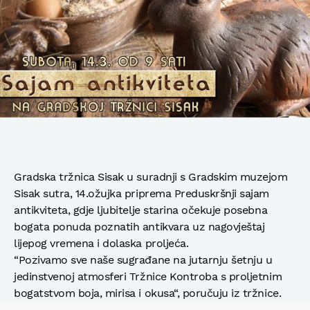
Gradska tržnica Sisak u suradnji s Gradskim muzejom
Sisak sutra, 14.ožujka priprema Preduskršnji sajam
antikviteta, gdje ljubitelje starina očekuje posebna
bogata ponuda poznatih antikvara uz nagovještaj
lijepog vremena i dolaska proljeća.
“Pozivamo sve naše sugrađane na jutarnju šetnju u
jedinstvenoj atmosferi Tržnice Kontroba s proljetnim
bogatstvom boja, mirisa i okusa“, poručuju iz tržnice.