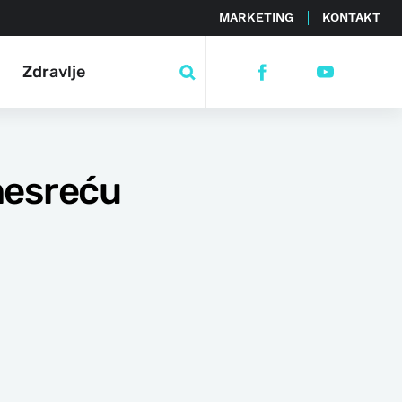
MARKETING
KONTAKT
Zdravlje
nesreću