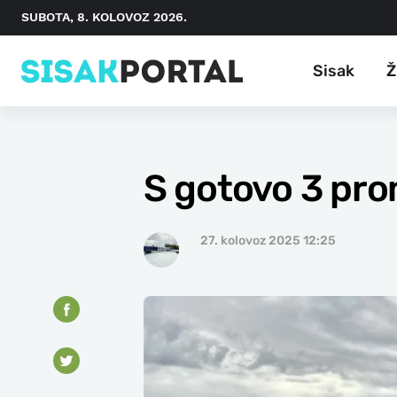
SUBOTA, 8. KOLOVOZ 2026.
Sisak
Ž
S gotovo 3 pro
27. kolovoz 2025 12:25