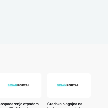
Gospodarenje otpadom
Gradska blagajna na