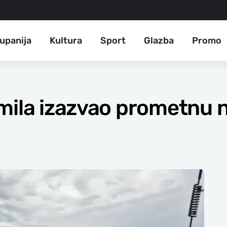
upanija
Kultura
Sport
Glazba
Promo
mila izazvao prometnu 