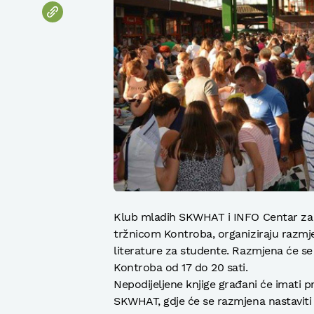
Klub mladih SKWHAT i INFO Centar za 
tržnicom Kontroba, organiziraju razmje
literature za studente. Razmjena će se
Kontroba od 17 do 20 sati.
Nepodijeljene knjige građani će imati p
SKWHAT, gdje će se razmjena nastaviti 