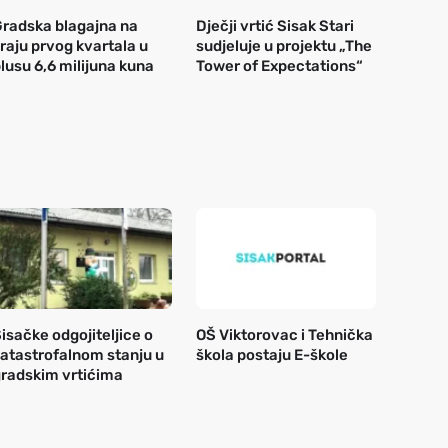
radska blagajna na
Dječji vrtić Sisak Stari
raju prvog kvartala u
sudjeluje u projektu „The
lusu 6,6 milijuna kuna
Tower of Expectations“
isačke odgojiteljice o
OŠ Viktorovac i Tehnička
atastrofalnom stanju u
škola postaju E-škole
radskim vrtićima