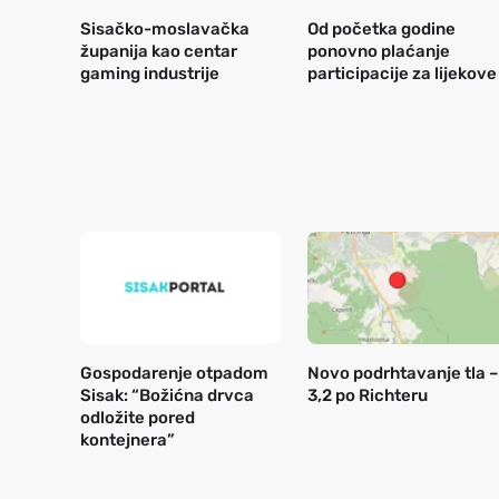
Sisačko-moslavačka
Od početka godine
županija kao centar
ponovno plaćanje
gaming industrije
participacije za lijekove
Gospodarenje otpadom
Novo podrhtavanje tla –
Sisak: “Božićna drvca
3,2 po Richteru
odložite pored
kontejnera”