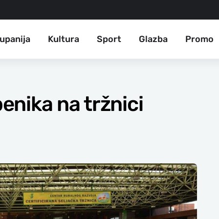
upanija
Kultura
Sport
Glazba
Promo
nika na tržnici