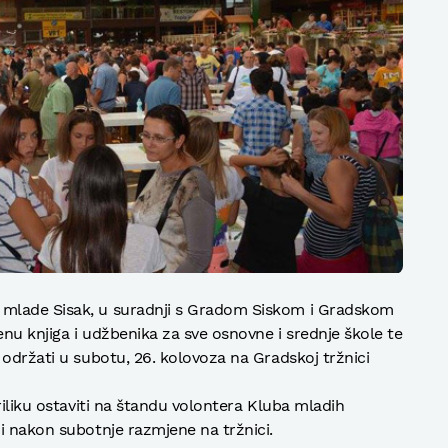
mlade Sisak, u suradnji s Gradom Siskom i Gradskom
nu knjiga i udžbenika za sve osnovne i srednje škole te
 održati u subotu, 26. kolovoza na Gradskoj tržnici
riliku ostaviti na štandu volontera Kluba mladih
i nakon subotnje razmjene na tržnici.