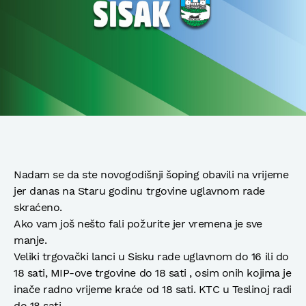
Nadam se da ste novogodišnji šoping obavili na vrijeme
jer danas na Staru godinu trgovine uglavnom rade
skraćeno.
Ako vam još nešto fali požurite jer vremena je sve
manje.
Veliki trgovački lanci u Sisku rade uglavnom do 16 ili do
18 sati, MIP-ove trgovine do 18 sati , osim onih kojima je
inače radno vrijeme kraće od 18 sati. KTC u Teslinoj radi
do 18 sati.