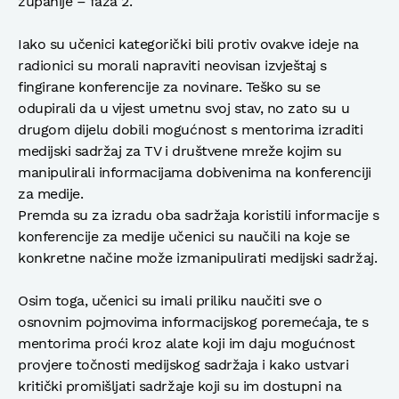
županije – faza 2.
Iako su učenici kategorički bili protiv ovakve ideje na
radionici su morali napraviti neovisan izvještaj s
fingirane konferencije za novinare. Teško su se
odupirali da u vijest umetnu svoj stav, no zato su u
drugom dijelu dobili mogućnost s mentorima izraditi
medijski sadržaj za TV i društvene mreže kojim su
manipulirali informacijama dobivenima na konferenciji
za medije.
Premda su za izradu oba sadržaja koristili informacije s
konferencije za medije učenici su naučili na koje se
konkretne načine može izmanipulirati medijski sadržaj.
Osim toga, učenici su imali priliku naučiti sve o
osnovnim pojmovima informacijskog poremećaja, te s
mentorima proći kroz alate koji im daju mogućnost
provjere točnosti medijskog sadržaja i kako ustvari
kritički promišljati sadržaje koji su im dostupni na