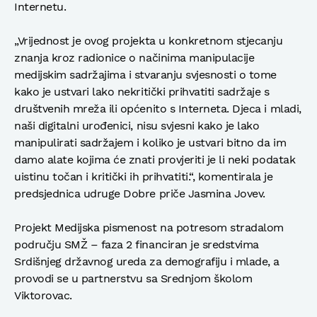
Internetu.
„Vrijednost je ovog projekta u konkretnom stjecanju
znanja kroz radionice o načinima manipulacije
medijskim sadržajima i stvaranju svjesnosti o tome
kako je ustvari lako nekritički prihvatiti sadržaje s
društvenih mreža ili općenito s Interneta. Djeca i mladi,
naši digitalni urođenici, nisu svjesni kako je lako
manipulirati sadržajem i koliko je ustvari bitno da im
damo alate kojima će znati provjeriti je li neki podatak
uistinu točan i kritički ih prihvatiti.“, komentirala je
predsjednica udruge Dobre priče Jasmina Jovev.
Projekt Medijska pismenost na potresom stradalom
području SMŽ – faza 2 financiran je sredstvima
Srdišnjeg državnog ureda za demografiju i mlade, a
provodi se u partnerstvu sa Srednjom školom
Viktorovac.