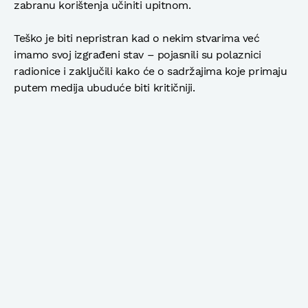
zabranu korištenja učiniti upitnom.
Teško je biti nepristran kad o nekim stvarima već
imamo svoj izgrađeni stav – pojasnili su polaznici
radionice i zaključili kako će o sadržajima koje primaju
putem medija ubuduće biti kritičniji.