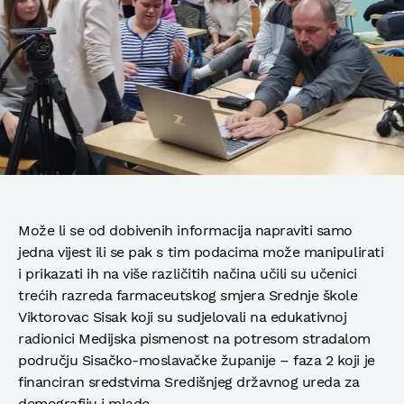
Može li se od dobivenih informacija napraviti samo
jedna vijest ili se pak s tim podacima može manipulirati
i prikazati ih na više različitih načina učili su učenici
trećih razreda farmaceutskog smjera Srednje škole
Viktorovac Sisak koji su sudjelovali na edukativnoj
radionici Medijska pismenost na potresom stradalom
području Sisačko-moslavačke županije – faza 2 koji je
financiran sredstvima Središnjeg državnog ureda za
demografiju i mlade.