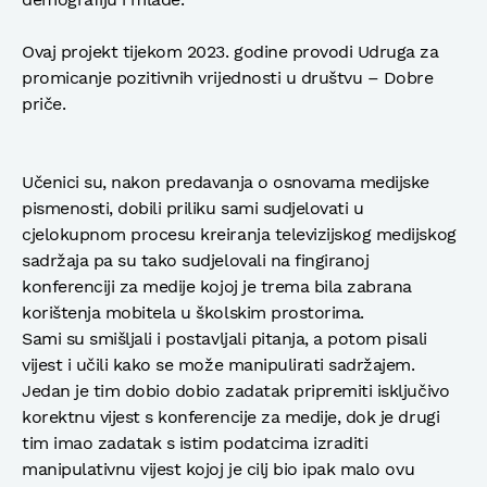
Ovaj projekt tijekom 2023. godine provodi Udruga za
promicanje pozitivnih vrijednosti u društvu – Dobre
priče.
Učenici su, nakon predavanja o osnovama medijske
pismenosti, dobili priliku sami sudjelovati u
cjelokupnom procesu kreiranja televizijskog medijskog
sadržaja pa su tako sudjelovali na fingiranoj
konferenciji za medije kojoj je trema bila zabrana
korištenja mobitela u školskim prostorima.
Sami su smišljali i postavljali pitanja, a potom pisali
vijest i učili kako se može manipulirati sadržajem.
Jedan je tim dobio dobio zadatak pripremiti isključivo
korektnu vijest s konferencije za medije, dok je drugi
tim imao zadatak s istim podatcima izraditi
manipulativnu vijest kojoj je cilj bio ipak malo ovu