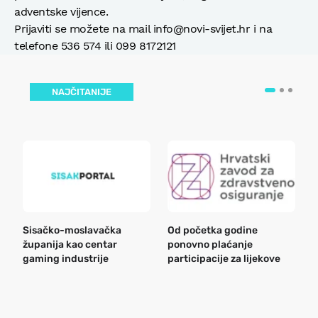
adventske vijence.
Prijaviti se možete na mail info@novi-svijet.hr i na
telefone 536 574 ili 099 8172121
NAJČITANIJE
Sisačko-moslavačka
Od početka godine
B
županija kao centar
ponovno plaćanje
n
gaming industrije
participacije za lijekove
a
o
r
e
k