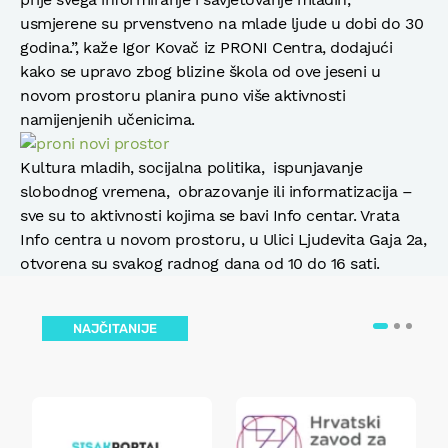
usmjerene su prvenstveno na mlade ljude u dobi do 30
godina.”, kaže Igor Kovač iz PRONI Centra, dodajući
kako se upravo zbog blizine škola od ove jeseni u
novom prostoru planira puno više aktivnosti
namijenjenih učenicima.
Kultura mladih, socijalna politika, ispunjavanje
slobodnog vremena, obrazovanje ili informatizacija –
sve su to aktivnosti kojima se bavi Info centar. Vrata
Info centra u novom prostoru, u Ulici Ljudevita Gaja 2a,
otvorena su svakog radnog dana od 10 do 16 sati.
NAJČITANIJE