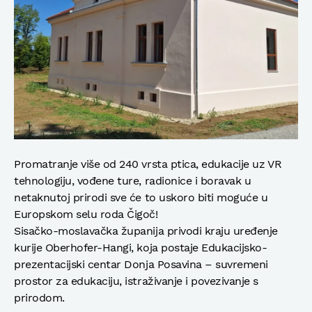
Promatranje više od 240 vrsta ptica, edukacije uz VR
tehnologiju, vođene ture, radionice i boravak u
netaknutoj prirodi sve će to uskoro biti moguće u
Europskom selu roda Čigoč!
Sisačko-moslavačka županija privodi kraju uređenje
kurije Oberhofer-Hangi, koja postaje Edukacijsko-
prezentacijski centar Donja Posavina – suvremeni
prostor za edukaciju, istraživanje i povezivanje s
prirodom.