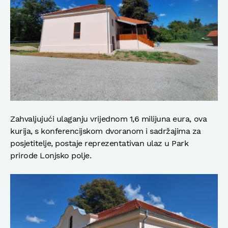
Zahvaljujući ulaganju vrijednom 1,6 milijuna eura, ova
kurija, s konferencijskom dvoranom i sadržajima za
posjetitelje, postaje reprezentativan ulaz u Park
prirode Lonjsko polje.