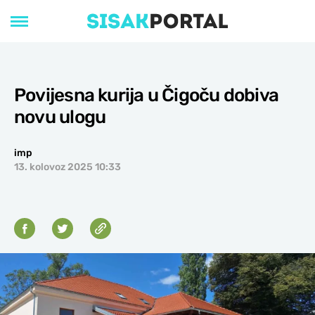
Povijesna kurija u Čigoču dobiva
novu ulogu
imp
13. kolovoz 2025 10:33