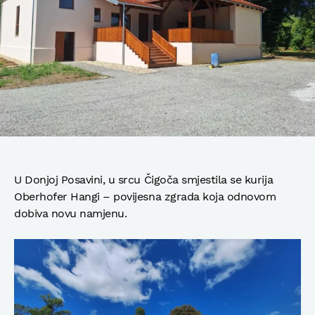
U Donjoj Posavini, u srcu Čigoča smjestila se kurija
Oberhofer Hangi – povijesna zgrada koja odnovom
dobiva novu namjenu.