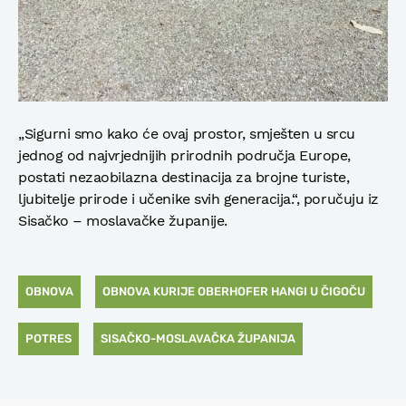
„Sigurni smo kako će ovaj prostor, smješten u srcu
jednog od najvrjednijih prirodnih područja Europe,
postati nezaobilazna destinacija za brojne turiste,
ljubitelje prirode i učenike svih generacija.“, poručuju iz
Sisačko – moslavačke županije.
OBNOVA
OBNOVA KURIJE OBERHOFER HANGI U ČIGOČU
POTRES
SISAČKO-MOSLAVAČKA ŽUPANIJA