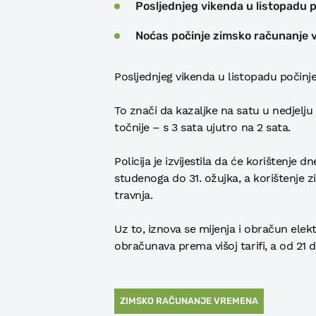
Posljednjeg vikenda u listopadu 
Noćas počinje zimsko računanje
Posljednjeg vikenda u listopadu počin
To znači da kazaljke na satu u nedjelju
točnije – s 3 sata ujutro na 2 sata.
Policija je izvijestila da će korištenje 
studenoga do 31. ožujka, a korištenje 
travnja.
Uz to, iznova se mijenja i obračun elekt
obračunava prema višoj tarifi, a od 21 do
ZIMSKO RAČUNANJE VREMENA