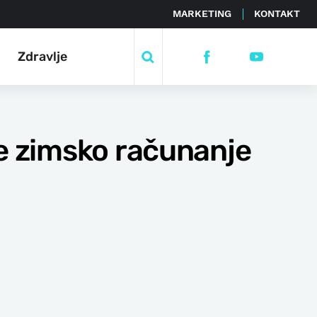
MARKETING
KONTAKT
Zdravlje
je zimsko računanje