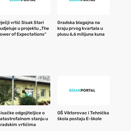
ječji vrtić Sisak Stari
Gradska blagajna na
udjeluje u projektu „The
kraju prvog kvartala u
ower of Expectations“
plusu 6,6 milijuna kuna
isačke odgojiteljice o
OŠ Viktorovac i Tehnička
atastrofalnom stanju u
škola postaju E-škole
radskim vrtićima