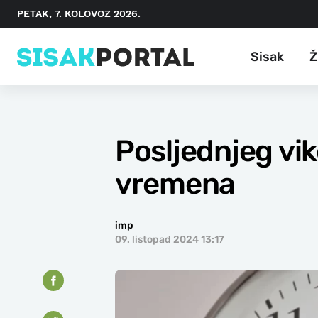
PETAK, 7. KOLOVOZ 2026.
Sisak
Ž
Posljednjeg vi
vremena
imp
09. listopad 2024 13:17