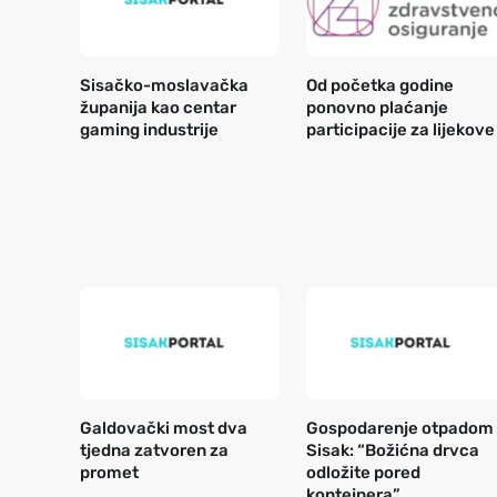
Sisačko-moslavačka
Od početka godine
županija kao centar
ponovno plaćanje
gaming industrije
participacije za lijekove
Galdovački most dva
Gospodarenje otpadom
tjedna zatvoren za
Sisak: “Božićna drvca
promet
odložite pored
kontejnera”