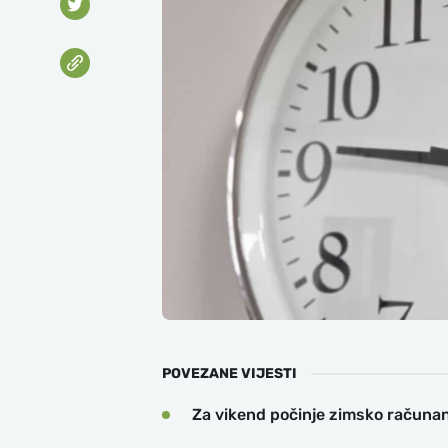
POVEZANE VIJESTI
Za vikend počinje zimsko računa