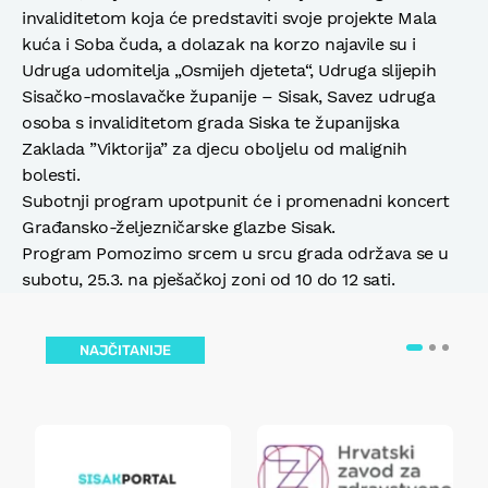
invaliditetom koja će predstaviti svoje projekte Mala
kuća i Soba čuda, a dolazak na korzo najavile su i
Udruga udomitelja „Osmijeh djeteta“, Udruga slijepih
Sisačko-moslavačke županije – Sisak, Savez udruga
osoba s invaliditetom grada Siska te županijska
Zaklada ”Viktorija” za djecu oboljelu od malignih
bolesti.
Subotnji program upotpunit će i promenadni koncert
Građansko-željezničarske glazbe Sisak.
Program Pomozimo srcem u srcu grada održava se u
subotu, 25.3. na pješačkoj zoni od 10 do 12 sati.
NAJČITANIJE