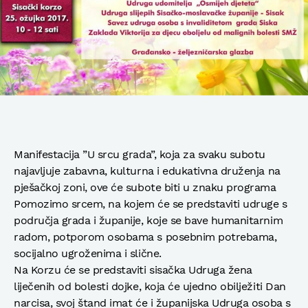
Manifestacija ”U srcu grada”, koja za svaku subotu
najavljuje zabavna, kulturna i edukativna druženja na
pješačkoj zoni, ove će subote biti u znaku programa
Pomozimo srcem, na kojem će se predstaviti udruge s
područja grada i županije, koje se bave humanitarnim
radom, potporom osobama s posebnim potrebama,
socijalno ugroženima i slične.
Na Korzu će se predstaviti sisačka Udruga žena
liječenih od bolesti dojke, koja će ujedno obilježiti Dan
narcisa, svoj štand imat će i županijska Udruga osoba s