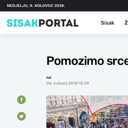
NEDJELJU, 9. KOLOVOZ 2026.
Sisak
Ž
Pomozimo srce
nn
04. svibanj 2018 13:39