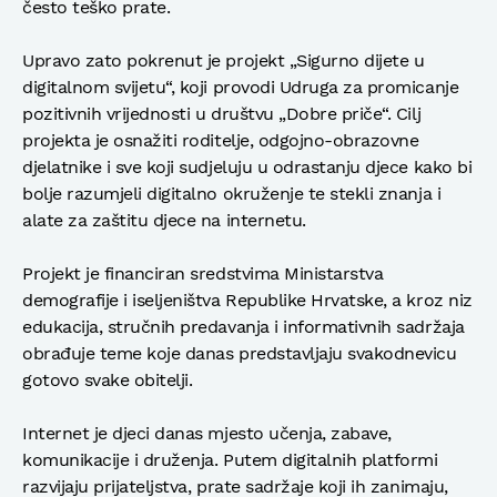
često teško prate.
Upravo zato pokrenut je projekt „Sigurno dijete u
digitalnom svijetu“, koji provodi Udruga za promicanje
pozitivnih vrijednosti u društvu „Dobre priče“. Cilj
projekta je osnažiti roditelje, odgojno-obrazovne
djelatnike i sve koji sudjeluju u odrastanju djece kako bi
bolje razumjeli digitalno okruženje te stekli znanja i
alate za zaštitu djece na internetu.
Projekt je financiran sredstvima Ministarstva
demografije i iseljeništva Republike Hrvatske, a kroz niz
edukacija, stručnih predavanja i informativnih sadržaja
obrađuje teme koje danas predstavljaju svakodnevicu
gotovo svake obitelji.
Internet je djeci danas mjesto učenja, zabave,
komunikacije i druženja. Putem digitalnih platformi
razvijaju prijateljstva, prate sadržaje koji ih zanimaju,