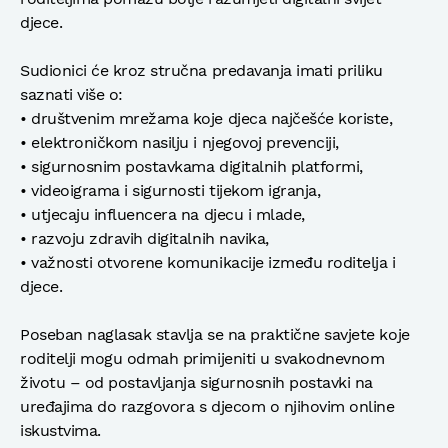
djece.
Sudionici će kroz stručna predavanja imati priliku
saznati više o:
• društvenim mrežama koje djeca najčešće koriste,
• elektroničkom nasilju i njegovoj prevenciji,
• sigurnosnim postavkama digitalnih platformi,
• videoigrama i sigurnosti tijekom igranja,
• utjecaju influencera na djecu i mlade,
• razvoju zdravih digitalnih navika,
• važnosti otvorene komunikacije između roditelja i
djece.
Poseban naglasak stavlja se na praktične savjete koje
roditelji mogu odmah primijeniti u svakodnevnom
životu – od postavljanja sigurnosnih postavki na
uređajima do razgovora s djecom o njihovim online
iskustvima.