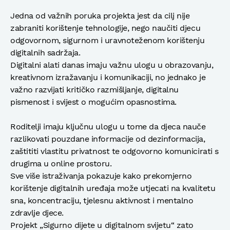
Jedna od važnih poruka projekta jest da cilj nije
zabraniti korištenje tehnologije, nego naučiti djecu
odgovornom, sigurnom i uravnoteženom korištenju
digitalnih sadržaja.
Digitalni alati danas imaju važnu ulogu u obrazovanju,
kreativnom izražavanju i komunikaciji, no jednako je
važno razvijati kritičko razmišljanje, digitalnu
pismenost i svijest o mogućim opasnostima.
Roditelji imaju ključnu ulogu u tome da djeca nauče
razlikovati pouzdane informacije od dezinformacija,
zaštititi vlastitu privatnost te odgovorno komunicirati s
drugima u online prostoru.
Sve više istraživanja pokazuje kako prekomjerno
korištenje digitalnih uređaja može utjecati na kvalitetu
sna, koncentraciju, tjelesnu aktivnost i mentalno
zdravlje djece.
Projekt „Sigurno dijete u digitalnom svijetu“ zato