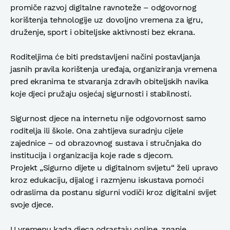
promiče razvoj digitalne ravnoteže – odgovornog
korištenja tehnologije uz dovoljno vremena za igru,
druženje, sport i obiteljske aktivnosti bez ekrana.
Roditeljima će biti predstavljeni načini postavljanja
jasnih pravila korištenja uređaja, organiziranja vremena
pred ekranima te stvaranja zdravih obiteljskih navika
koje djeci pružaju osjećaj sigurnosti i stabilnosti.
Sigurnost djece na internetu nije odgovornost samo
roditelja ili škole. Ona zahtijeva suradnju cijele
zajednice – od obrazovnog sustava i stručnjaka do
institucija i organizacija koje rade s djecom.
Projekt „Sigurno dijete u digitalnom svijetu“ želi upravo
kroz edukaciju, dijalog i razmjenu iskustava pomoći
odraslima da postanu sigurni vodiči kroz digitalni svijet
svoje djece.
U vremenu kada djeca odrastaju online, znanje