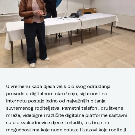
U vremenu kada djeca velik dio svog odrastanja
provode u digitalnom okruženju, sigurnost na
internetu postaje jedno od najvažnijih pitanja
suvremenog roditeljstva. Pametni telefoni, društvene
mreže, videoigre i različite digitalne platforme sastavni
su dio svakodnevice djece i mladih, a s brojnim
mogućnostima koje nude dolaze i izazovi koje roditelji