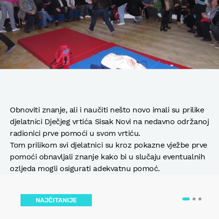
Obnoviti znanje, ali i naučiti nešto novo imali su prilike
djelatnici Dječjeg vrtića Sisak Novi na nedavno održanoj
radionici prve pomoći u svom vrtiću.
Tom prilikom svi djelatnici su kroz pokazne vježbe prve
pomoći obnavljali znanje kako bi u slučaju eventualnih
ozljeda mogli osigurati adekvatnu pomoć.
NAJČITANIJE