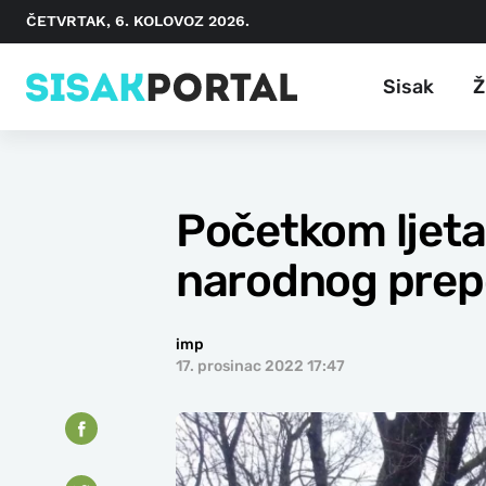
ČETVRTAK, 6. KOLOVOZ 2026.
Sisak
Ž
Početkom ljeta
narodnog prep
imp
17. prosinac 2022 17:47