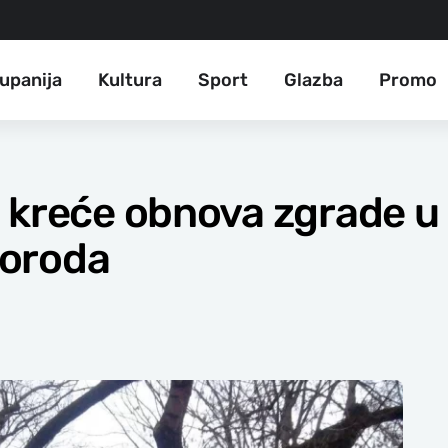
upanija
Kultura
Sport
Glazba
Promo
 kreće obnova zgrade u 
oroda