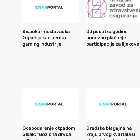
Sisačko-moslavačka
Od početka godine
županija kao centar
ponovno plaćanje
gaming industrije
participacije za lijekove
Gospodarenje otpadom
Gradska blagajna na
Sisak: “Božićna drvca
kraju prvog kvartala u