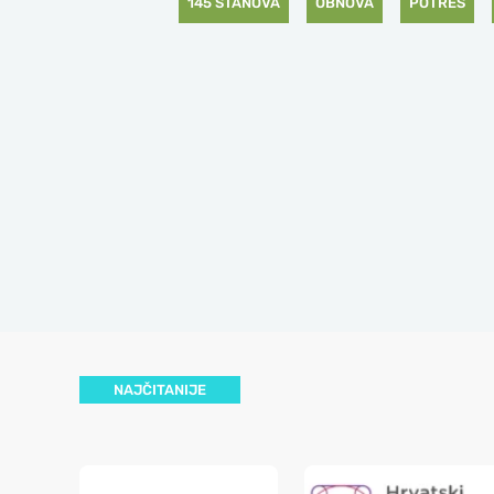
145 STANOVA
OBNOVA
POTRES
NAJČITANIJE