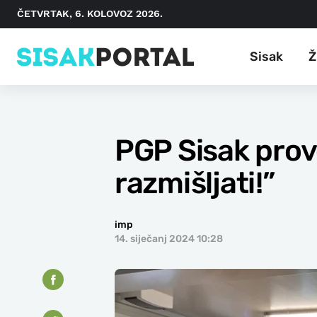
ČETVRTAK, 6. KOLOVOZ 2026.
Sisak
Ž
PGP Sisak provo
razmišljati!”
imp
14. siječanj 2024 10:28