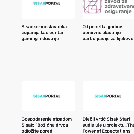
Sisačko-moslavačka
Od početka godine
županija kao centar
ponovno plaćanje
gaming industrije
participacije za lijekove
Gospodarenje otpadom
Dječji vrtić Sisak Stari
Sisak: “Božićna drvca
sudjeluje u projektu „Th
odložite pored
Tower of Expectations“