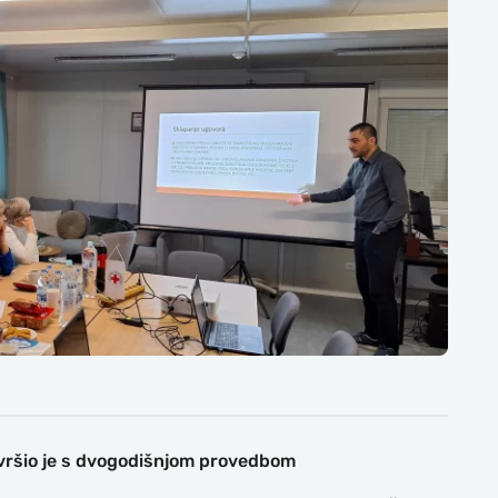
avršio je s dvogodišnjom provedbom