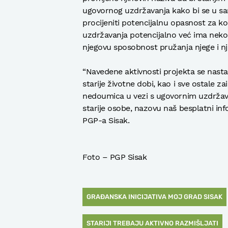
ugovornog uzdržavanja kako bi se u 
procijeniti potencijalnu opasnost za kor
uzdržavanja potencijalno već ima nekol
njegovu sposobnost pružanja njege i nj
“Navedene aktivnosti projekta se nast
starije životne dobi, kao i sve ostale z
nedoumica u vezi s ugovornim uzdržav
starije osobe, nazovu naš besplatni inf
PGP-a Sisak.
Foto – PGP Sisak
GRAĐANSKA INICIJATIVA MOJ GRAD SISAK
STARIJI TREBAJU AKTIVNO RAZMIŠLJATI