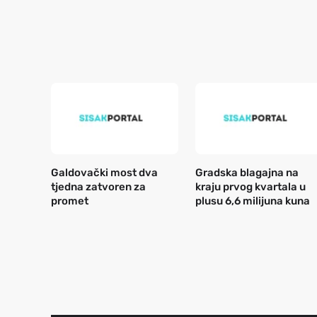
Galdovački most dva
Gradska blagajna na
tjedna zatvoren za
kraju prvog kvartala u
promet
plusu 6,6 milijuna kuna