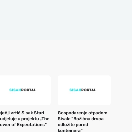
ječji vrtić Sisak Stari
Gospodarenje otpadom
udjeluje u projektu „The
Sisak: “Božićna drvca
ower of Expectations“
odložite pored
kontejnera”