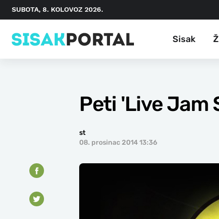
SUBOTA, 8. KOLOVOZ 2026.
Sisak
Ž
Peti 'Live Jam
st
08. prosinac 2014 13:36