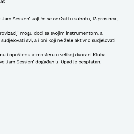
hat
Jam Session’ koji će se održati u subotu, 13.prosinca,
provizaciji mogu doći sa svojim instrumentom, a
udjelovati svi, a i oni koji ne žele aktivno sudjelovati
emu i opuštenu atmosferu u velikoj dvorani Kluba
e Jam Session’ događanju. Upad je besplatan.