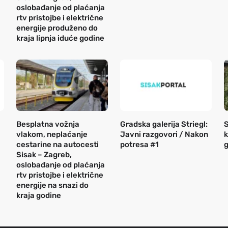
oslobađanje od plaćanja
rtv pristojbe i električne
energije produženo do
kraja lipnja iduće godine
Besplatna vožnja
Gradska galerija Striegl:
S
vlakom, neplaćanje
Javni razgovori / Nakon
k
cestarine na autocesti
potresa #1
g
Sisak – Zagreb,
oslobađanje od plaćanja
rtv pristojbe i električne
energije na snazi do
kraja godine