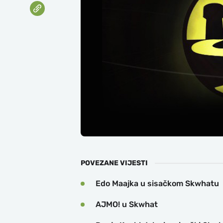
POVEZANE VIJESTI
Edo Maajka u sisačkom Skwhatu
AJMO! u Skwhat