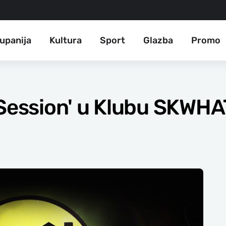
upanija
Kultura
Sport
Glazba
Promo
 Session' u Klubu SKWHA