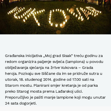
Građanska inicijativa „Moj grad Sisak“ treću godinu za
redom organizira paljenje svijeća (lampiona) u povodu
obilježavanja sjećanja na žrtve Vukovara – Grada
heroja. Pozivaju sve Siščane da im se pridruže sutra u
utorak, 18. studenog 2014. godine od 17.00 sati na
Starom mostu. Planirani smjer kretanja je od parka
preko Starog mosta prema Lađarskoj ulici.
Preporučljivo je paliti manje lampione koji mogu unutar
24 sata dogorjeti.